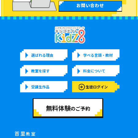
お問い合わせ
選ばれる理由
学べる言語・教材
教室を探す
料金について
受講生作品
生徒ログイン
無料体験
のご予約
首里
教室