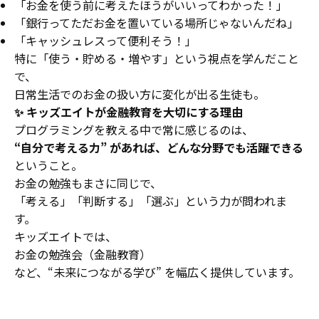
「お金を使う前に考えたほうがいいってわかった！」
「銀行ってただお金を置いている場所じゃないんだね」
「キャッシュレスって便利そう！」
特に「使う・貯める・増やす」という視点を学んだこと
で、
日常生活でのお金の扱い方に変化が出る生徒も。
✨ キッズエイトが金融教育を大切にする理由
プログラミングを教える中で常に感じるのは、
“自分で考える力” があれば、どんな分野でも活躍できる
ということ。
お金の勉強もまさに同じで、
「考える」「判断する」「選ぶ」という力が問われま
す。
キッズエイトでは、
お金の勉強会（金融教育）
など、“未来につながる学び” を幅広く提供しています。