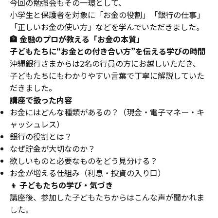
今回の勉強会もその一環として、
小学生と保護者を対象に「お金の役割」「銀行の仕事」
「正しいお金の使い方」などを学んでいただきました。
🏦 金融のプロが教える「お金の本質」
子どもたちに“お金との付き合い方”を伝える学びの時間
沖縄銀行さまからは2名の行員の方にお越しいただき、
子どもたちにもわかりやすい言葉で丁寧に解説していた
だきました。
講座で扱った内容
お金にはどんな種類があるの？（現金・電子マネー・キ
ャッシュレス）
銀行の役割とは？
なぜ貯金が大切なのか？
欲しいものと必要なものをどう見分ける？
お金が増える仕組み（利息・投資の入り口）
👦 子どもたちの学び・気づき
講座後、参加した子どもたちからはこんな声が聞かれま
した。