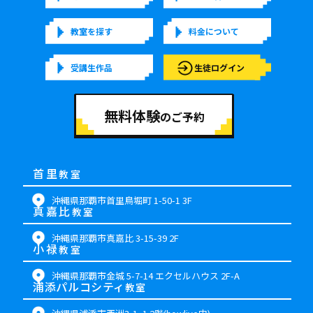
教室を探す
料金について
受講生作品
生徒ログイン
無料体験
のご予約
首里
教室
沖縄県那覇市首里鳥堀町 1-50-1 3F
真嘉比
教室
沖縄県那覇市真嘉比 3-15-39 2F
小禄
教室
沖縄県那覇市金城 5-7-14 エクセルハウス 2F-A
浦添パルコシティ
教室