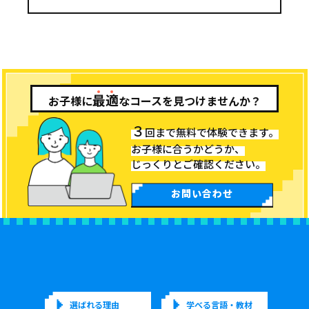
最
適
お子様に
なコースを見つけませんか？
３
回まで無料で体験できます。
お子様に合うかどうか、
じっくりとご確認ください。
お問い合わせ
選ばれる理由
学べる言語・教材