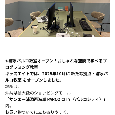
✨浦添パルコ教室オープン！おしゃれな空間で学べるプ
ログラミング教室
キッズエイトでは、2025年10月に
新たな拠点・浦添パ
ルコ教室
をオープンしました。
場所は、
沖縄県最大級のショッピングモール
「サンエー浦添西海岸 PARCO CITY（パルコシティ）」
内。
お買い物ついでに立ち寄りやすく、