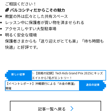
ご相談ください！
🌈 パルコシティだからこその魅力
教室の外は広々とした共有スペース
レッスン中に保護者が買い物を済ませられる
アクセスしやすい大型駐車場
明るく安全な環境
保護者さまからも「送り迎えがとても楽」「待ち時間も
快適」と好評です。
✨【挑戦の記録】Tech Kids Grand Prix 2025にキッズ
新しい記事
エイトから7名がエントリー！
【イベントレポート】沖縄銀行による「お金の教室」
過去の記事
開催
記事一覧へ戻る