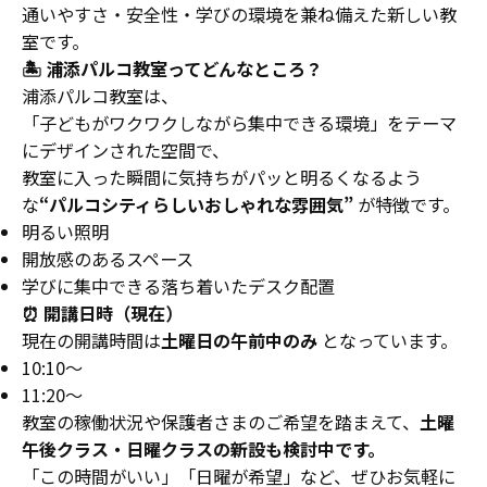
通いやすさ・安全性・学びの環境を兼ね備えた新しい教
室です。
🏝 浦添パルコ教室ってどんなところ？
浦添パルコ教室は、
「子どもがワクワクしながら集中できる環境」をテーマ
にデザインされた空間で、
教室に入った瞬間に気持ちがパッと明るくなるよう
な
“パルコシティらしいおしゃれな雰囲気”
が特徴です。
明るい照明
開放感のあるスペース
学びに集中できる落ち着いたデスク配置
⏰ 開講日時（現在）
現在の開講時間は
土曜日の午前中のみ
となっています。
10:10〜
11:20〜
教室の稼働状況や保護者さまのご希望を踏まえて、
土曜
午後クラス・日曜クラスの新設も検討中です。
「この時間がいい」「日曜が希望」など、ぜひお気軽に