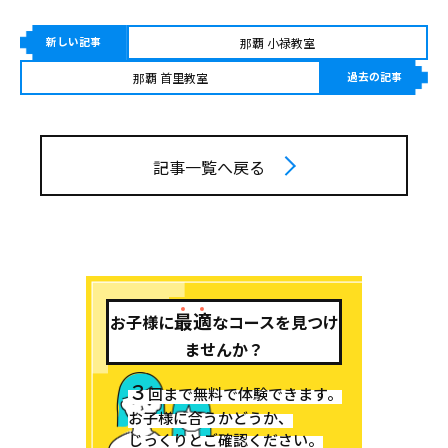
新しい記事
那覇 小禄教室
那覇 首里教室
過去の記事
記事一覧へ戻る
最
適
お子様に
なコースを見つけ
ませんか？
３
回まで無料で体験できます。
お子様に合うかどうか、
じっくりとご確認ください。