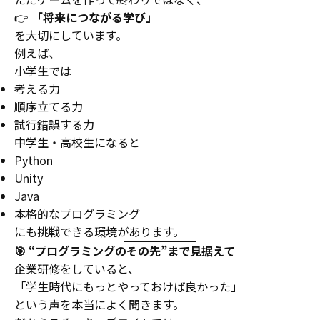
👉
「将来につながる学び」
を大切にしています。
例えば、
小学生では
考える力
順序立てる力
試行錯誤する力
中学生・高校生になると
Python
Unity
Java
本格的なプログラミング
にも挑戦できる環境があります。
🎯 “プログラミングのその先”まで見据えて
企業研修をしていると、
「学生時代にもっとやっておけば良かった」
という声を本当によく聞きます。