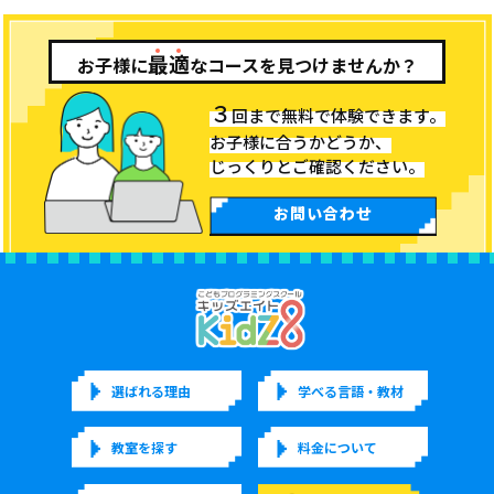
最
適
お子様に
なコースを見つけませんか？
３
回まで無料で体験できます。
お子様に合うかどうか、
じっくりとご確認ください。
お問い合わせ
選ばれる理由
学べる言語・教材
教室を探す
料金について