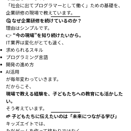
「社会に出てプログラマーとして働く」ための基礎を、
企業研修の現場で教えています。
🤔 なぜ企業研修を続けているのか？
理由はシンプルです。
👉
“今の現場”を知り続けたいから。
IT業界は変化がとても速く、
求められるスキル
プログラミング言語
開発の進め方
AI活用
が毎年変わっていきます。
だからこそ、
現場で教える経験を、子どもたちへの教育にも活かした
い。
そう考えています。
🌱 子どもたちに伝えたいのは「未来につながる学び」
キッズエイトでは、
ただゲームを作って終わりではなく、