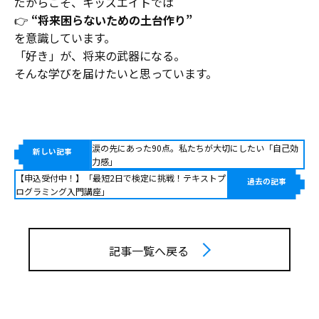
だからこそ、キッズエイトでは
👉
“将来困らないための土台作り”
を意識しています。
「好き」が、将来の武器になる。
そんな学びを届けたいと思っています。
涙の先にあった90点。私たちが大切にしたい「自己効
新しい記事
力感」
【申込受付中！】「最短2日で検定に挑戦！テキストプ
過去の記事
ログラミング入門講座」
記事一覧へ戻る