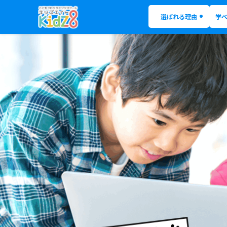
選ばれる理由
学