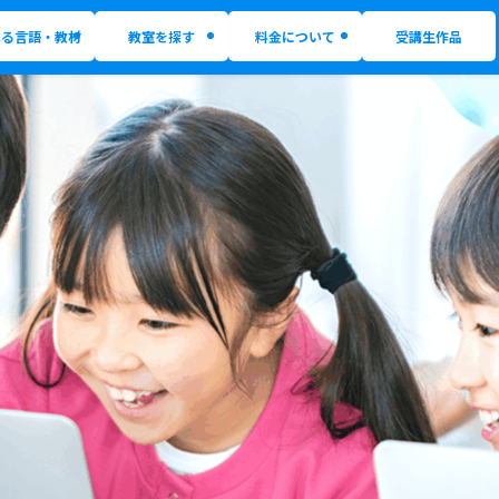
べる言語・教材
教室を探す
料金について
受講生作品