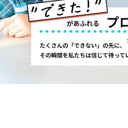
プ
があふれる
たくさんの「できない」の先に、
その瞬間を私たちは信じて待って