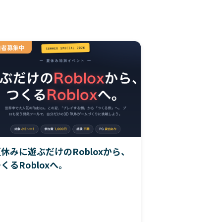
加者募集中
休みに遊ぶだけのRobloxから、
くるRobloxへ。