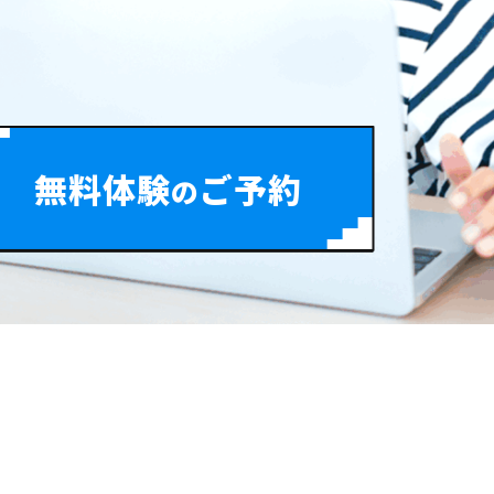
無料
体験
ご予約
の