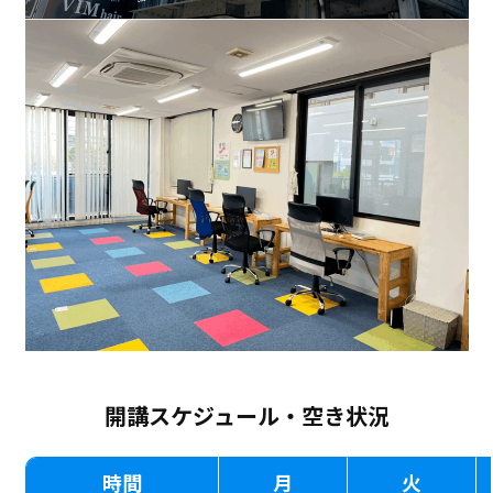
開講スケジュール・空き状況
時間
月
火