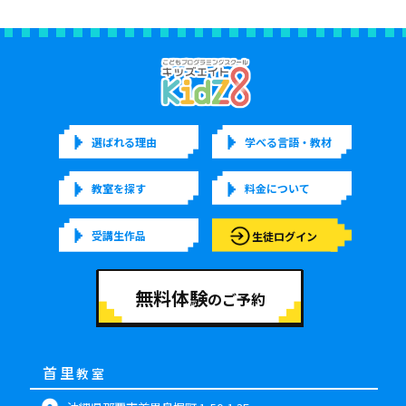
選ばれる理由
学べる言語・教材
教室を探す
料金について
受講生作品
生徒ログイン
無料体験
のご予約
首里
教室