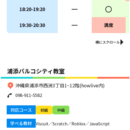
18:20-19:20
ー
○
19:30-20:30
ー
満席
横にスクロール
浦添パルコシティ教室
沖縄県浦添市西洲3丁目1−12階(howlive内)
098-911-5582
対応コース
初級
中級
学べる教材
Viscuit／Scratch／Roblox／JavaScript