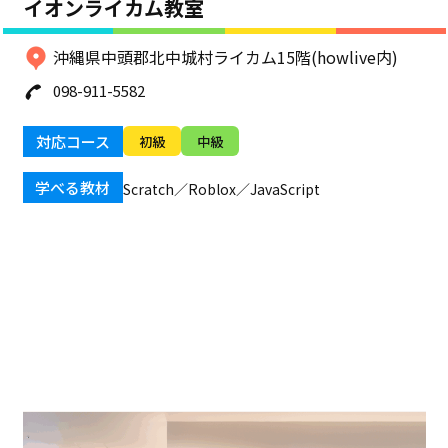
イオンライカム教室
沖縄県中頭郡北中城村ライカム15階(howlive内)
098-911-5582
対応コース
初級
中級
学べる教材
Scratch／Roblox／JavaScript