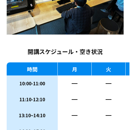
開講スケジュール・空き状況
時間
月
火
10:00-11:00
ー
ー
11:10-12:10
ー
ー
13:10~14:10
ー
ー