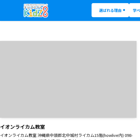
選ばれる理由
学
イオンライカム教室
イオンライカム教室 沖縄県中頭郡北中城村ライカム15階(howlive内) 098-