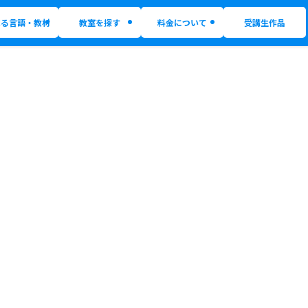
べる言語・教材
教室を探す
料金について
受講生作品