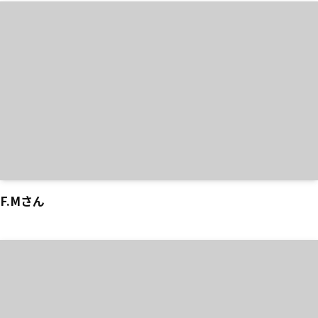
F.Mさん