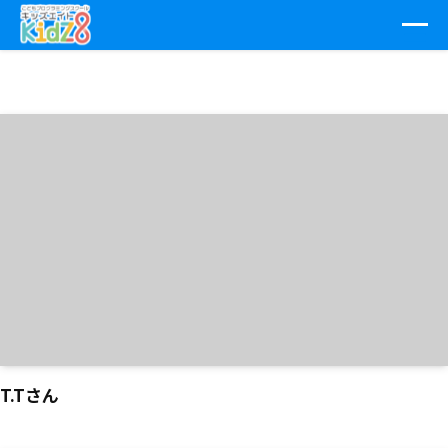
T.Tさん