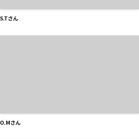
S.Tさん
O.Mさん