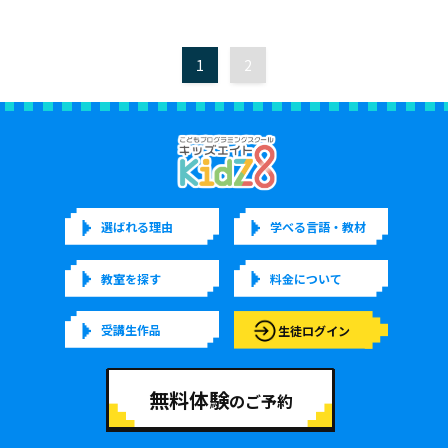
1
2
選ばれる理由
学べる言語・教材
教室を探す
料金について
受講生作品
生徒ログイン
無料体験
のご予約