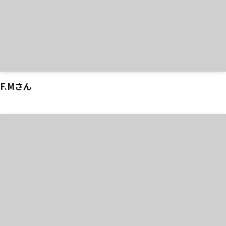
F.Mさん